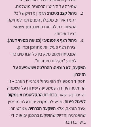
שמירה על ה'ביט' והרמוניה מושלמת.
ניהול קצב ואיכות:
 תזמון מדויק של כל 
רגעי האירוע, מקבלת הפנים ועד למוזיקה 
המשוחררת לקראת הסיום, תוך שימוש 
בציוד איכותי.
ניהול רצף אינטנסיבי (מניעת מסיחי דעת):
יצירת רצף פעילויות מתוזמן ומדויק, 
המבטיח תיאום מלא בין כל הגורמים כדי 
למנוע "תקלות מיותרות".
השקעה, לא הוצאה: ההחלטה שמשפיעה על 
הזיכרון
תפקיד המפעילה הוא ניהול אנרגיית הערב – זו 
ההחלטה היחידה שמשפיעה ישירות על השמחה 
והזיכרון שיישאר. 
בבחירת התקליטנית אין מקום 
לעיגול פינות.
 מפעילה מקצועית ובעלת מוניטין 
אינה הוצאה, אלא 
השקעה הכרחית
 שמבטיחה 
שהאנרגיה והדיוק שהושקעו בתכנון יבואו לידי 
ביטוי ברחבה.