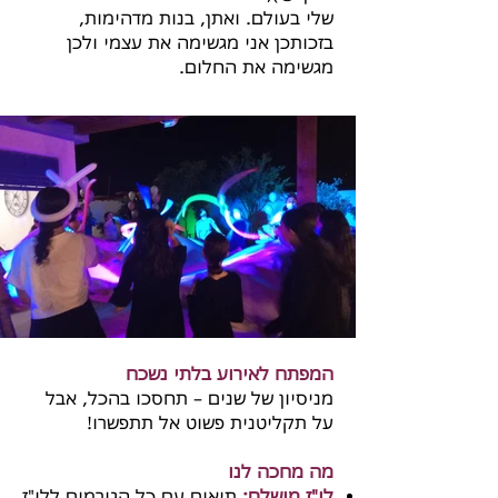
שלי בעולם. ואתן, בנות מדהימות,
בזכותכן אני מגשימה את עצמי ולכן
מגשימה את החלום.
המפתח לאירוע בלתי נשכח
מניסיון של שנים – תחסכו בהכל, אבל
על תקליטנית פשוט אל תתפשרו!
מה מחכה לנו
לו"ז מושלם:
תיאום עם כל הגורמים ללו"ז